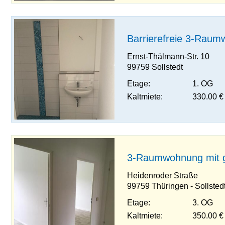
Barrierefreie 3-Raum
Ernst-Thälmann-Str. 10
99759 Sollstedt
Etage:
1. OG
Kaltmiete:
330.00 €
3-Raumwohnung mit 
Heidenroder Straße
99759 Thüringen - Sollsted
Etage:
3. OG
Kaltmiete:
350.00 €