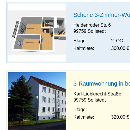
Schöne 3-Zimmer-Wo
Heidenroder Str. 6
99759 Sollstedt
Etage:
2. OG
Kaltmiete:
300.00 €
3-Raumwohnung in be
Karl-Liebknecht-Straße
99759 Sollstedt
Etage:
Kaltmiete:
320.00 €