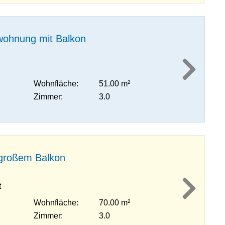
wohnung mit Balkon
Wohnfläche:
51.00 m²
Zimmer:
3.0
großem Balkon
t
Wohnfläche:
70.00 m²
Zimmer:
3.0