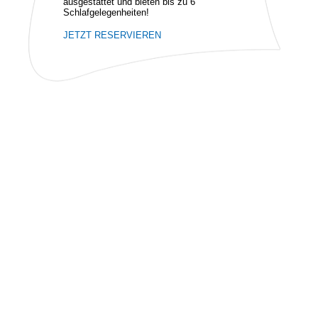
ausgestattet und bieten bis zu 6
Schlafgelegenheiten!
JETZT RESERVIEREN