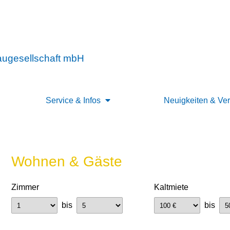
augesellschaft mbH
Service & Infos
Neuigkeiten & Ve
Wohnen & Gäste
Zimmer
Kaltmiete
bis
bis